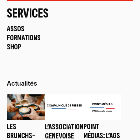
SERVICES
ASSOS →
FORMATIONS →
SHOP →
Actualités
POINT
LES
L’ASSOCIATION
MÉDIAS: L’AGS
BRUNCHS-
GENEVOISE