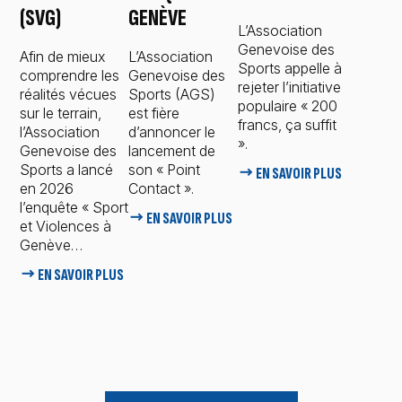
(SVG)
GENÈVE
L’Association
Genevoise des
Afin de mieux
L’Association
Sports appelle à
comprendre les
Genevoise des
rejeter l’initiative
réalités vécues
Sports (AGS)
populaire « 200
sur le terrain,
est fière
francs, ça suffit
l’Association
d’annoncer le
».
Genevoise des
lancement de
Sports a lancé
son « Point
→ EN SAVOIR PLUS
en 2026
Contact ».
l’enquête « Sport
→ EN SAVOIR PLUS
et Violences à
Genève…
→ EN SAVOIR PLUS