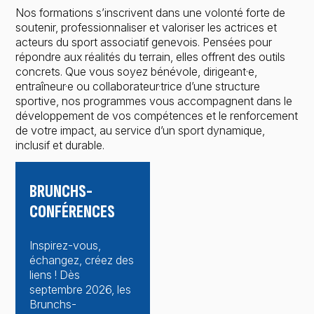
Nos formations s’inscrivent dans une volonté forte de
soutenir, professionnaliser et valoriser les actrices et
acteurs du sport associatif genevois. Pensées pour
répondre aux réalités du terrain, elles offrent des outils
concrets. Que vous soyez bénévole, dirigeant·e,
entraîneur·e ou collaborateur·trice d’une structure
sportive, nos programmes vous accompagnent dans le
développement de vos compétences et le renforcement
de votre impact, au service d’un sport dynamique,
inclusif et durable.
BRUNCHS-
CONFÉRENCES
Inspirez-vous,
échangez, créez des
liens ! Dès
septembre 2026, les
Brunchs-