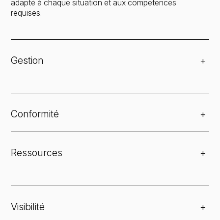
adapté à chaque situation et aux compétences
requises.
Gestion
+
Conformité
+
Soutien juridique aux membres AGS
Ressources
+
Visibilité
+