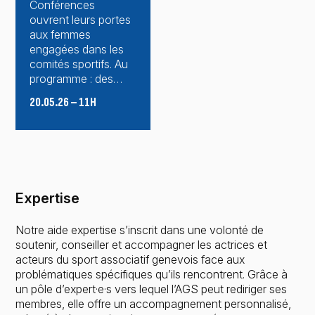
Conférences
ouvrent leurs portes
aux femmes
engagées dans les
comités sportifs. Au
programme : des…
20.05.26 – 11H
Expertise
Notre aide expertise s’inscrit dans une volonté de
soutenir, conseiller et accompagner les actrices et
acteurs du sport associatif genevois face aux
problématiques spécifiques qu’ils rencontrent. Grâce à
un pôle d’expert·e·s vers lequel l’AGS peut rediriger ses
membres, elle offre un accompagnement personnalisé,